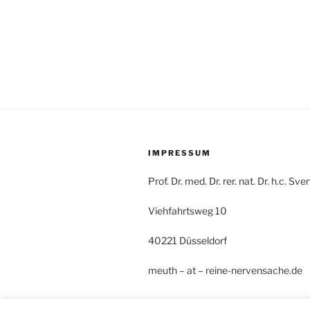
IMPRESSUM
Prof. Dr. med. Dr. rer. nat. Dr. h.c. S
Viehfahrtsweg 10
40221 Düsseldorf
meuth – at – reine-nervensache.de