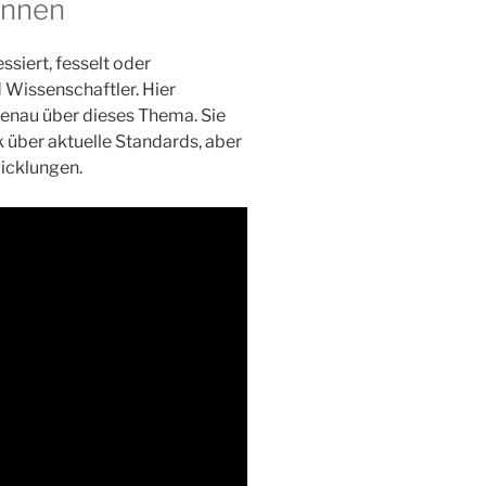
innen
siert, fesselt oder
 Wissenschaftler. Hier
genau über dieses Thema. Sie
k über aktuelle Standards, aber
icklungen.