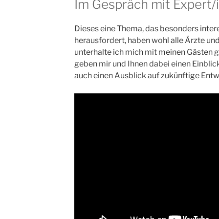
Im Gespräch mit Expert/
Dieses eine Thema, das besonders interes
herausfordert, haben wohl alle Ärzte und
unterhalte ich mich mit meinen Gästen 
geben mir und Ihnen dabei einen Einblic
auch einen Ausblick auf zukünftige Entw