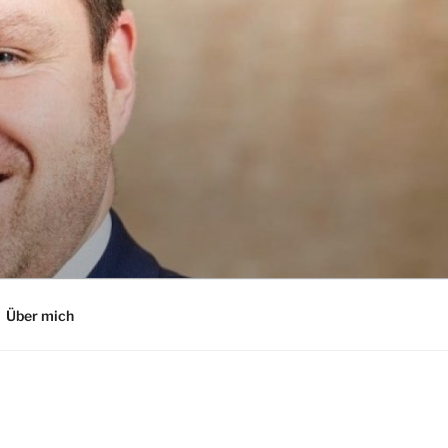
Über mich