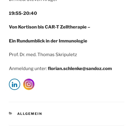
19:55-20:40
Von Kortison bis CAR-T Zelltherapie –
Ein Rundumblick in der Immunologie
Prof. Dr. med. Thomas Skripuletz
Anmeldung unter:
florian.schlenke@sandoz.com
KATEGORIEN
ALLGEMEIN