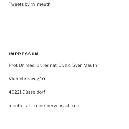
Tweets by rn_meuth
IMPRESSUM
Prof. Dr. med. Dr. rer. nat. Dr. h.c. Sven Meuth
Viehfahrtsweg 10
40221 Düsseldorf
meuth – at – reine-nervensache.de