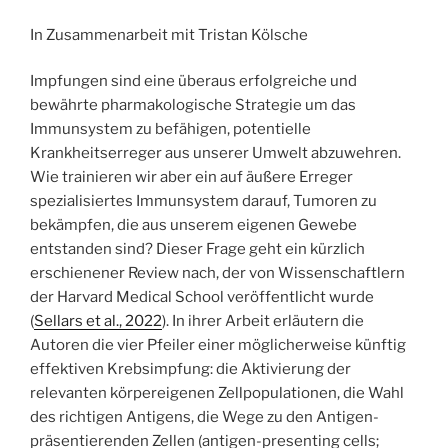
Regenbogenland“
In Zusammenarbeit mit Tristan Kölsche
Impfungen sind eine überaus erfolgreiche und
bewährte pharmakologische Strategie um das
Immunsystem zu befähigen, potentielle
Krankheitserreger aus unserer Umwelt abzuwehren.
Wie trainieren wir aber ein auf äußere Erreger
spezialisiertes Immunsystem darauf, Tumoren zu
bekämpfen, die aus unserem eigenen Gewebe
entstanden sind? Dieser Frage geht ein kürzlich
erschienener Review nach, der von Wissenschaftlern
der Harvard Medical School veröffentlicht wurde
(
Sellars et al., 2022
). In ihrer Arbeit erläutern die
Autoren die vier Pfeiler einer möglicherweise künftig
effektiven Krebsimpfung: die Aktivierung der
relevanten körpereigenen Zellpopulationen, die Wahl
des richtigen Antigens, die Wege zu den Antigen-
präsentierenden Zellen (antigen-presenting cells;