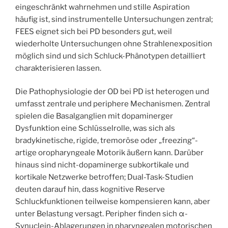
eingeschränkt wahrnehmen und stille Aspiration
häufig ist, sind instrumentelle Untersuchungen zentral;
FEES eignet sich bei PD besonders gut, weil
wiederholte Untersuchungen ohne Strahlenexposition
möglich sind und sich Schluck-Phänotypen detailliert
charakterisieren lassen.
Die Pathophysiologie der OD bei PD ist heterogen und
umfasst zentrale und periphere Mechanismen. Zentral
spielen die Basalganglien mit dopaminerger
Dysfunktion eine Schlüsselrolle, was sich als
bradykinetische, rigide, tremoröse oder „freezing“-
artige oropharyngeale Motorik äußern kann. Darüber
hinaus sind nicht-dopaminerge subkortikale und
kortikale Netzwerke betroffen; Dual-Task-Studien
deuten darauf hin, dass kognitive Reserve
Schluckfunktionen teilweise kompensieren kann, aber
unter Belastung versagt. Peripher finden sich α-
Synuclein-Ablagerungen in pharyngealen motorischen