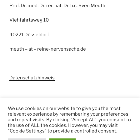
Prof. Dr. med. Dr. rer. nat. Dr. h.c. Sven Meuth
Viehfahrtsweg 10
40221 Düsseldorf
meuth – at – reine-nervensache.de
Datenschutzhinweis
Suchen
We use cookies on our website to give you the most
relevant experience by remembering your preferences
and repeat visits. By clicking “Accept All”, you consent to
Suchen
the use of ALL the cookies. However, you may visit
"Cookie Settings" to provide a controlled consent.