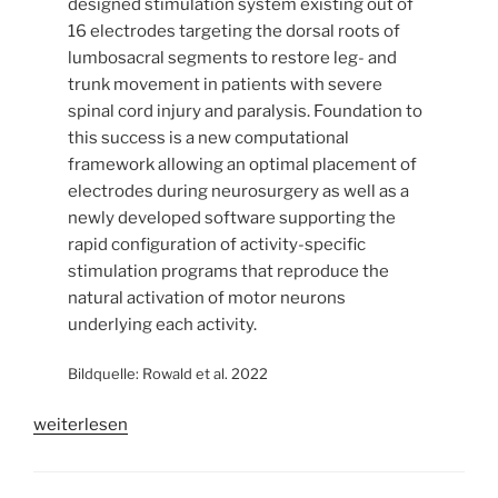
designed stimulation system existing out of
16 electrodes targeting the dorsal roots of
lumbosacral segments to restore leg- and
trunk movement in patients with severe
spinal cord injury and paralysis. Foundation to
this success is a new computational
framework allowing an optimal placement of
electrodes during neurosurgery as well as a
newly developed software supporting the
rapid configuration of activity-specific
stimulation programs that reproduce the
natural activation of motor neurons
underlying each activity.
Bildquelle: Rowald et al. 2022
„Newly
weiterlesen
designed
electrical