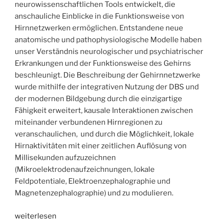
neurowissenschaftlichen Tools entwickelt, die
anschauliche Einblicke in die Funktionsweise von
Hirnnetzwerken ermöglichen. Entstandene neue
anatomische und pathophysiologische Modelle haben
unser Verständnis neurologischer und psychiatrischer
Erkrankungen und der Funktionsweise des Gehirns
beschleunigt. Die Beschreibung der Gehirnnetzwerke
wurde mithilfe der integrativen Nutzung der DBS und
der modernen Bildgebung durch die einzigartige
Fähigkeit erweitert, kausale Interaktionen zwischen
miteinander verbundenen Hirnregionen zu
veranschaulichen, und durch die Möglichkeit, lokale
Hirnaktivitäten mit einer zeitlichen Auflösung von
Millisekunden aufzuzeichnen
(Mikroelektrodenaufzeichnungen, lokale
Feldpotentiale, Elektroenzephalographie und
Magnetenzephalographie) und zu modulieren.
„Funktionelle
weiterlesen