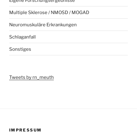
Eigene Forschungsergebnisse
Multiple Sklerose / NMOSD / MOGAD
Neuromuskuläre Erkrankungen
Schlaganfall
Sonstiges
Tweets by rn_meuth
IMPRESSUM