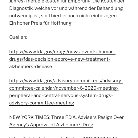
Jahres-Therapiekosten für Empörung. Die Kosten der
Diagnostik, welche vor und während der Behandlung
notwendig ist, sind hierbei noch nicht einbezogen.
Ein hoher Preis für Hoffnung.
Quellen:
https://www.fda.gov/drugs/news-events-human-
drugs/fdas-decision-approve-new-treatment-
alzheimers-disease
https://www.fda.gov/advisory-committees/advisory-
committee-calendar/november-6-2020-meeting-
peripheral-and-central-nervous-system-drugs-
advisory-committee-meeting
NEW YORK TIMES: Three F.D.A. Advisers Resign Over
Agency’s Approval of Alzheimer’s Drug