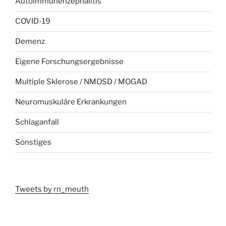
Autoimmunenzephalitis
COVID-19
Demenz
Eigene Forschungsergebnisse
Multiple Sklerose / NMOSD / MOGAD
Neuromuskuläre Erkrankungen
Schlaganfall
Sonstiges
Tweets by rn_meuth