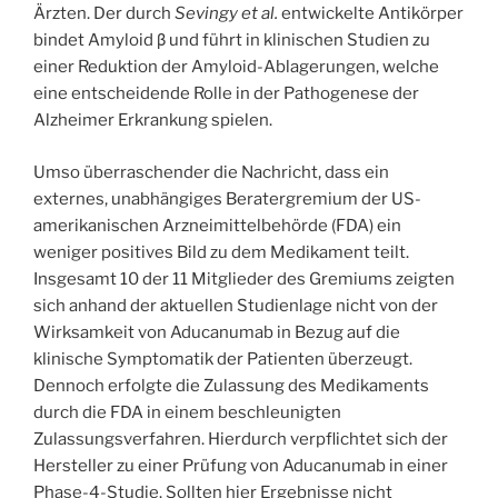
Ärzten. Der durch
Sevingy et al.
entwickelte Antikörper
bindet Amyloid β und führt in klinischen Studien zu
einer Reduktion der Amyloid-Ablagerungen, welche
eine entscheidende Rolle in der Pathogenese der
Alzheimer Erkrankung spielen.
Umso überraschender die Nachricht, dass ein
externes, unabhängiges Beratergremium der US-
amerikanischen Arzneimittelbehörde (FDA) ein
weniger positives Bild zu dem Medikament teilt.
Insgesamt 10 der 11 Mitglieder des Gremiums zeigten
sich anhand der aktuellen Studienlage nicht von der
Wirksamkeit von Aducanumab in Bezug auf die
klinische Symptomatik der Patienten überzeugt.
Dennoch erfolgte die Zulassung des Medikaments
durch die FDA in einem beschleunigten
Zulassungsverfahren. Hierdurch verpflichtet sich der
Hersteller zu einer Prüfung von Aducanumab in einer
Phase-4-Studie. Sollten hier Ergebnisse nicht