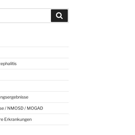
Suchen
phalitis
ungsergebnisse
rose / NMOSD / MOGAD
e Erkrankungen