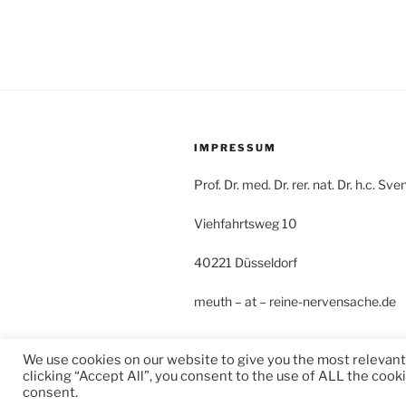
IMPRESSUM
Prof. Dr. med. Dr. rer. nat. Dr. h.c. S
Viehfahrtsweg 10
40221 Düsseldorf
meuth – at – reine-nervensache.de
We use cookies on our website to give you the most relevan
clicking “Accept All”, you consent to the use of ALL the cook
consent.