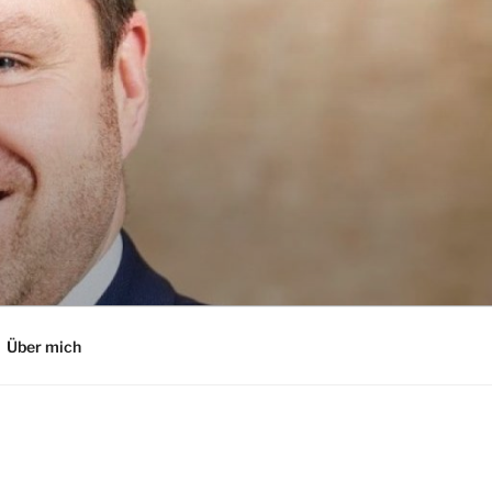
Über mich