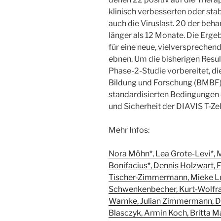
klinisch verbesserten oder stab
auch die Viruslast. 20 der beh
länger als 12 Monate. Die Erg
für eine neue, vielverspreche
ebnen. Um die bisherigen Result
Phase-2-Studie vorbereitet, d
Bildung und Forschung (BMBF) 
standardisierten Bedingungen 
und Sicherheit der DIAVIS T-Ze
Mehr Infos:
Nora Möhn*, Lea Grote-Levi*, 
Bonifacius*, Dennis Holzwart, 
Tischer-Zimmermann, Mieke Lu
Schwenkenbecher, Kurt-Wolf
Warnke, Julian Zimmermann, Da
Blasczyk, Armin Koch, Britta Ma