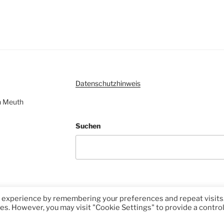
Datenschutzhinweis
ven Meuth
Suchen
t experience by remembering your preferences and repeat visits
ies. However, you may visit "Cookie Settings" to provide a contro