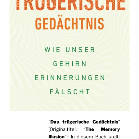
“
Das trügerische Gedächtnis
”
(Originaltitel: “
The Memory
Illusion
”): In diesem Buch stellt