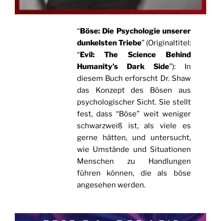
“
Böse: Die Psychologie unserer
dunkelsten Triebe
” (Originaltitel:
“
Evil: The Science Behind
Humanity’s Dark Side
”): In
diesem Buch erforscht Dr. Shaw
das Konzept des Bösen aus
psychologischer Sicht. Sie stellt
fest, dass “Böse” weit weniger
schwarzweiß ist, als viele es
gerne hätten, und untersucht,
wie Umstände und Situationen
Menschen zu Handlungen
führen können, die als böse
angesehen werden.