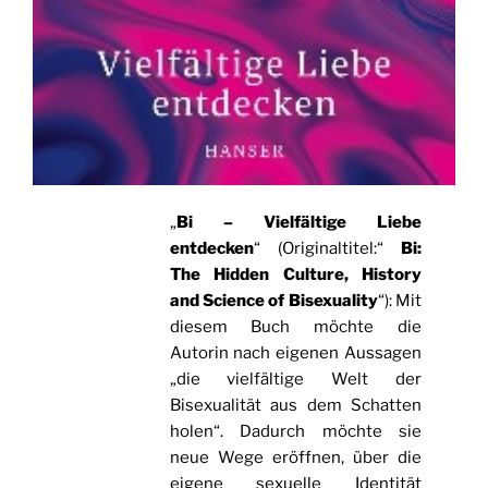
„
Bi – Vielfältige Liebe
entdecken
“ (Originaltitel:“
Bi:
The Hidden Culture, History
and Science of Bisexuality
“): Mit
diesem Buch möchte die
Autorin nach eigenen Aussagen
„die vielfältige Welt der
Bisexualität aus dem Schatten
holen“. Dadurch möchte sie
neue Wege eröffnen, über die
eigene sexuelle Identität