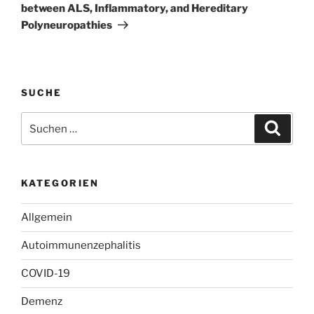
between ALS, Inflammatory, and Hereditary
Polyneuropathies
SUCHE
Suchen
Suche
nach:
KATEGORIEN
Allgemein
Autoimmunenzephalitis
COVID-19
Demenz