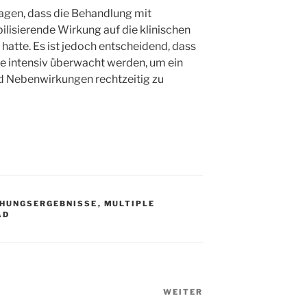
agen, dass die Behandlung mit
lisierende Wirkung auf die klinischen
hatte. Es ist jedoch entscheidend, dass
e intensiv überwacht werden, um ein
nd Nebenwirkungen rechtzeitig zu
CHUNGSERGEBNISSE
,
MULTIPLE
AD
WEITER
Nächster