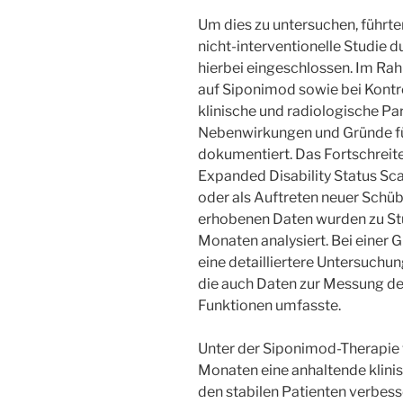
Um dies zu untersuchen, führten
nicht-interventionelle Studie
hierbei eingeschlossen. Im R
auf Siponimod sowie bei Kontr
klinische und radiologische P
Nebenwirkungen und Gründe f
dokumentiert. Das Fortschreit
Expanded Disability Status Sca
oder als Auftreten neuer Schüb
erhobenen Daten wurden zu Stu
Monaten analysiert. Bei einer
eine detailliertere Untersuchu
die auch Daten zur Messung de
Funktionen umfasste.
Unter der Siponimod-Therapie 
Monaten eine anhaltende klinisc
den stabilen Patienten verbess