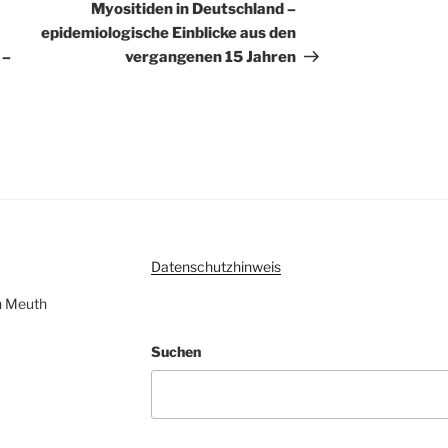
Beitrag
Myositiden in Deutschland –
epidemiologische Einblicke aus den
 –
vergangenen 15 Jahren
Datenschutzhinweis
ven Meuth
Suchen