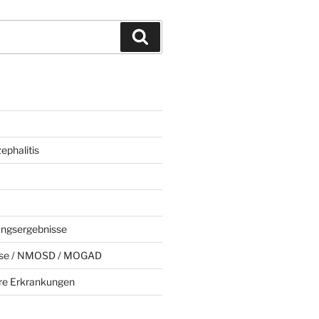
Suchen
phalitis
ungsergebnisse
rose / NMOSD / MOGAD
e Erkrankungen