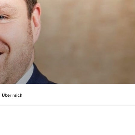
Über mich