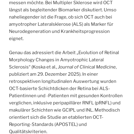
messen möchte. Bei Multipler Sklerose wird OCT
längst als begleitender Biomarker diskutiert. Umso
naheliegender ist die Frage, ob sich OCT auch bei
amyotropher Lateralsklerose (ALS) als Marker für
Neurodegeneration und Krankheitsprogression
eignet.
Genau das adressiert die Arbeit „Evolution of Retinal
Morphology Changes in Amyotrophic Lateral
Sclerosis“ (Koska et al.,
Journal of Clinical Medicine
,
publiziert am 29. Dezember 2025). In einer
retrospektiven longitudinalen Auswertung wurden
OCT-basierte Schichtdicken der Retina bei ALS-
Patientinnen und -Patienten mit gesunden Kontrollen
verglichen, inklusive peripapillärer RNFL (pRNFL) und
makulärer Schichten wie GCIPL und INL. Methodisch
orientiert sich die Studie an etablierten OCT-
Reporting-Standards (APOSTEL) und
Qualitätskriterien.