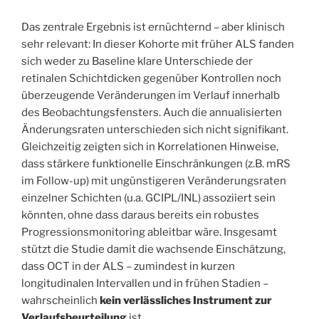
Das zentrale Ergebnis ist ernüchternd – aber klinisch
sehr relevant: In dieser Kohorte mit früher ALS fanden
sich weder zu Baseline klare Unterschiede der
retinalen Schichtdicken gegenüber Kontrollen noch
überzeugende Veränderungen im Verlauf innerhalb
des Beobachtungsfensters. Auch die annualisierten
Änderungsraten unterschieden sich nicht signifikant.
Gleichzeitig zeigten sich in Korrelationen Hinweise,
dass stärkere funktionelle Einschränkungen (z.B. mRS
im Follow-up) mit ungünstigeren Veränderungsraten
einzelner Schichten (u.a. GCIPL/INL) assoziiert sein
könnten, ohne dass daraus bereits ein robustes
Progressionsmonitoring ableitbar wäre. Insgesamt
stützt die Studie damit die wachsende Einschätzung,
dass OCT in der ALS – zumindest in kurzen
longitudinalen Intervallen und in frühen Stadien –
wahrscheinlich
kein verlässliches Instrument zur
Verlaufsbeurteilung
ist.