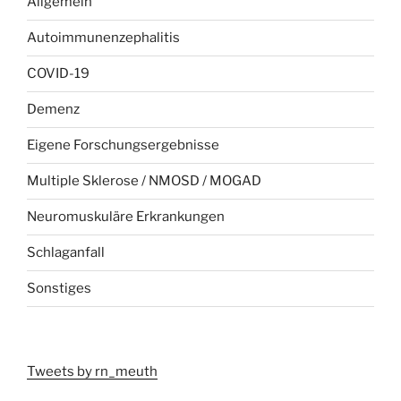
Allgemein
Autoimmunenzephalitis
COVID-19
Demenz
Eigene Forschungsergebnisse
Multiple Sklerose / NMOSD / MOGAD
Neuromuskuläre Erkrankungen
Schlaganfall
Sonstiges
Tweets by rn_meuth