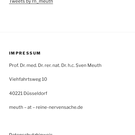
Tweets by rn_meuth
IMPRESSUM
Prof. Dr. med. Dr. rer. nat. Dr. h.c. Sven Meuth
Viehfahrtsweg 10
40221 Düsseldorf
meuth – at – reine-nervensache.de
Datenschutzhinweis