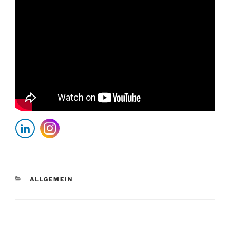
KATEGORIEN
ALLGEMEIN
Beitragsnavigation