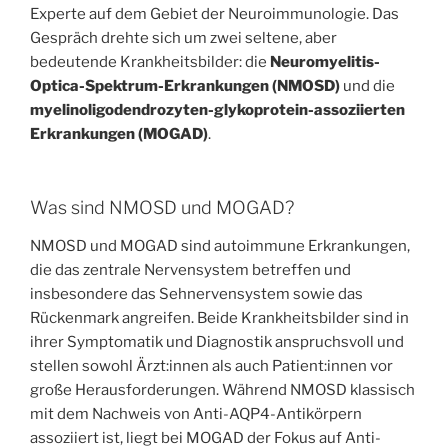
Experte auf dem Gebiet der Neuroimmunologie. Das
Gespräch drehte sich um zwei seltene, aber
bedeutende Krankheitsbilder: die
Neuromyelitis-
Optica-Spektrum-Erkrankungen (NMOSD)
und die
myelinoligodendrozyten-glykoprotein-assoziierten
Erkrankungen (MOGAD)
.
Was sind NMOSD und MOGAD?
NMOSD und MOGAD sind autoimmune Erkrankungen,
die das zentrale Nervensystem betreffen und
insbesondere das Sehnervensystem sowie das
Rückenmark angreifen. Beide Krankheitsbilder sind in
ihrer Symptomatik und Diagnostik anspruchsvoll und
stellen sowohl Ärzt:innen als auch Patient:innen vor
große Herausforderungen. Während NMOSD klassisch
mit dem Nachweis von Anti-AQP4-Antikörpern
assoziiert ist, liegt bei MOGAD der Fokus auf Anti-