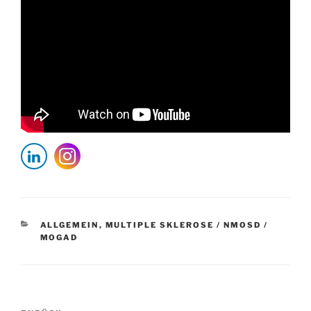
KATEGORIEN
ALLGEMEIN
,
MULTIPLE SKLEROSE / NMOSD /
MOGAD
Beitragsnavigation