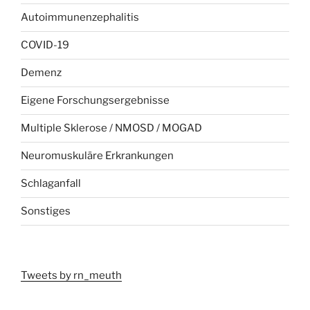
Autoimmunenzephalitis
COVID-19
Demenz
Eigene Forschungsergebnisse
Multiple Sklerose / NMOSD / MOGAD
Neuromuskuläre Erkrankungen
Schlaganfall
Sonstiges
Tweets by rn_meuth