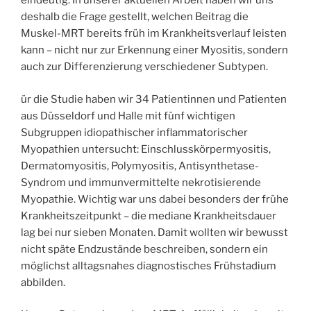
eindeutig. In unserer aktuellen Arbeit haben wir uns
deshalb die Frage gestellt, welchen Beitrag die
Muskel-MRT bereits früh im Krankheitsverlauf leisten
kann – nicht nur zur Erkennung einer Myositis, sondern
auch zur Differenzierung verschiedener Subtypen.
ür die Studie haben wir 34 Patientinnen und Patienten
aus Düsseldorf und Halle mit fünf wichtigen
Subgruppen idiopathischer inflammatorischer
Myopathien untersucht: Einschlusskörpermyositis,
Dermatomyositis, Polymyositis, Antisynthetase-
Syndrom und immunvermittelte nekrotisierende
Myopathie. Wichtig war uns dabei besonders der frühe
Krankheitszeitpunkt – die mediane Krankheitsdauer
lag bei nur sieben Monaten. Damit wollten wir bewusst
nicht späte Endzustände beschreiben, sondern ein
möglichst alltagsnahes diagnostisches Frühstadium
abbilden.