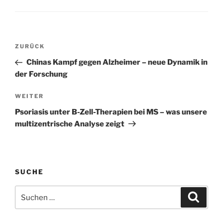
Beitragsnavigation
Vorheriger
ZURÜCK
Beitrag
Chinas Kampf gegen Alzheimer – neue Dynamik in
der Forschung
Nächster
WEITER
Beitrag
Psoriasis unter B-Zell-Therapien bei MS – was unsere
multizentrische Analyse zeigt
SUCHE
Suchen
Suche
nach: