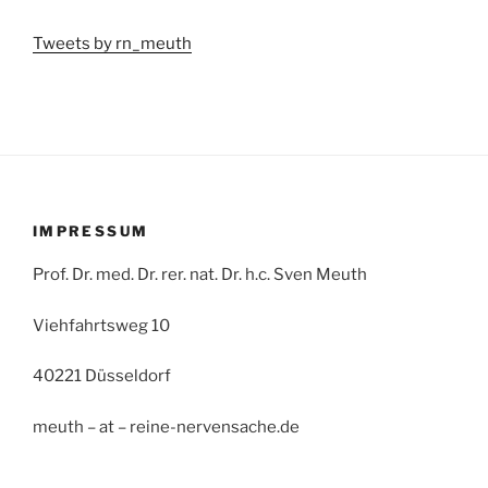
Tweets by rn_meuth
IMPRESSUM
Prof. Dr. med. Dr. rer. nat. Dr. h.c. Sven Meuth
Viehfahrtsweg 10
40221 Düsseldorf
meuth – at – reine-nervensache.de