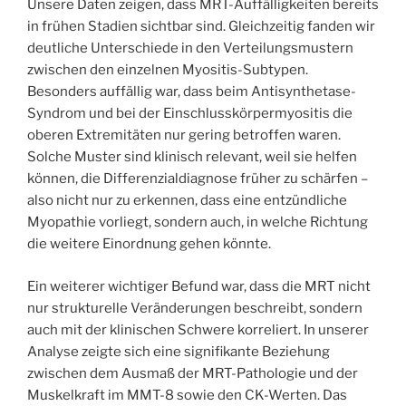
Unsere Daten zeigen, dass MRT-Auffälligkeiten bereits
in frühen Stadien sichtbar sind. Gleichzeitig fanden wir
deutliche Unterschiede in den Verteilungsmustern
zwischen den einzelnen Myositis-Subtypen.
Besonders auffällig war, dass beim Antisynthetase-
Syndrom und bei der Einschlusskörpermyositis die
oberen Extremitäten nur gering betroffen waren.
Solche Muster sind klinisch relevant, weil sie helfen
können, die Differenzialdiagnose früher zu schärfen –
also nicht nur zu erkennen, dass eine entzündliche
Myopathie vorliegt, sondern auch, in welche Richtung
die weitere Einordnung gehen könnte.
Ein weiterer wichtiger Befund war, dass die MRT nicht
nur strukturelle Veränderungen beschreibt, sondern
auch mit der klinischen Schwere korreliert. In unserer
Analyse zeigte sich eine signifikante Beziehung
zwischen dem Ausmaß der MRT-Pathologie und der
Muskelkraft im MMT-8 sowie den CK-Werten. Das