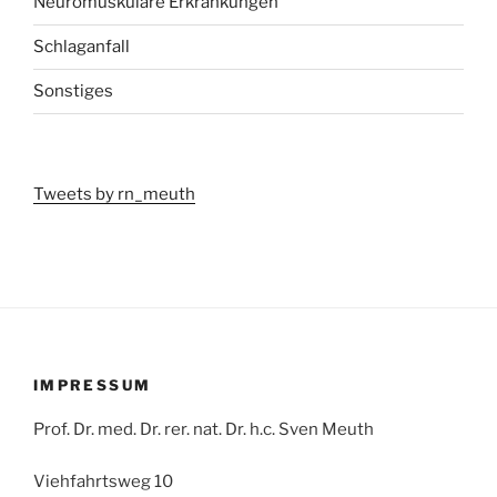
Neuromuskuläre Erkrankungen
Schlaganfall
Sonstiges
Tweets by rn_meuth
IMPRESSUM
Prof. Dr. med. Dr. rer. nat. Dr. h.c. Sven Meuth
Viehfahrtsweg 10