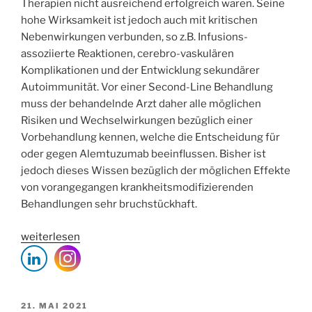
Therapien nicht ausreichend erfolgreich waren. Seine
hohe Wirksamkeit ist jedoch auch mit kritischen
Nebenwirkungen verbunden, so z.B. Infusions-
assoziierte Reaktionen, cerebro-vaskulären
Komplikationen und der Entwicklung sekundärer
Autoimmunität. Vor einer Second-Line Behandlung
muss der behandelnde Arzt daher alle möglichen
Risiken und Wechselwirkungen bezüglich einer
Vorbehandlung kennen, welche die Entscheidung für
oder gegen Alemtuzumab beeinflussen. Bisher ist
jedoch dieses Wissen bezüglich der möglichen Effekte
von vorangegangen krankheitsmodifizierenden
Behandlungen sehr bruchstückhaft.
„Impact
weiterlesen
of
previous
disease-
modifying
VERÖFFENTLICHT
21. MAI 2021