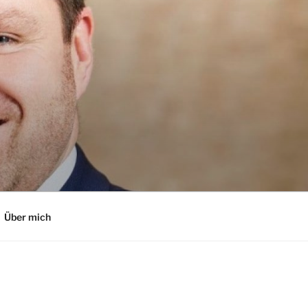
Über mich