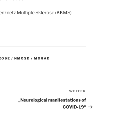
nznetz Multiple Sklerose (KKMS)
ROSE / NMOSD / MOGAD
WEITER
Nächster
Beitrag
„Neurological manifestations of
COVID-19“