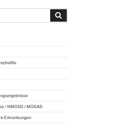
Suchen
phalitis
ungsergebnisse
rose / NMOSD / MOGAD
e Erkrankungen