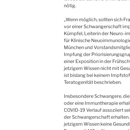
nötig.
„Wenn möglich, sollten sich F
vor einer Schwangerschaft impf
Kümpfel, Leiterin der Neuro-
für Klinische Neuoimmunologi
München und Vorstandsmitglie
Impfung der Priorisierungsgrupp
einer Exposition in der Frühs
jetzigem Wissen nicht mit Ges
ist bislang bei keinem Impfsto
Teratogenität beschrieben.
Insbesondere Schwangere, die 
oder eine Immuntherapie erhal
COVID-19 Verlauf assoziiert se
der Schwangerschaft erhalten. A
jetzigem Wissen keine Gesundh