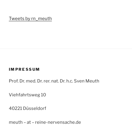
Tweets by rn_meuth
IMPRESSUM
Prof. Dr. med. Dr. rer. nat. Dr. h.c. Sven Meuth
Viehfahrtsweg 10
40221 Düsseldorf
meuth – at – reine-nervensache.de