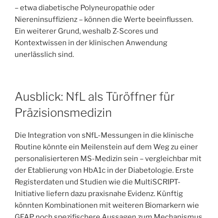
– etwa diabetische Polyneuropathie oder
Niereninsuffizienz – können die Werte beeinflussen.
Ein weiterer Grund, weshalb Z-Scores und
Kontextwissen in der klinischen Anwendung
unerlässlich sind.
Ausblick: NfL als Türöffner für
Präzisionsmedizin
Die Integration von sNfL-Messungen in die klinische
Routine könnte ein Meilenstein auf dem Weg zu einer
personalisierteren MS-Medizin sein – vergleichbar mit
der Etablierung von HbA1c in der Diabetologie. Erste
Registerdaten und Studien wie die MultiSCRIPT-
Initiative liefern dazu praxisnahe Evidenz. Künftig
könnten Kombinationen mit weiteren Biomarkern wie
GFAP noch spezifischere Aussagen zum Mechanismus