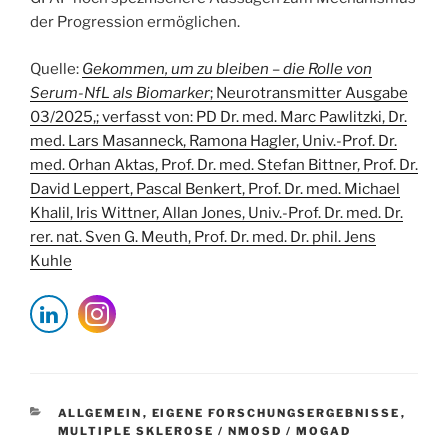
der Progression ermöglichen.
Quelle:
Gekommen, um zu bleiben – die Rolle von
Serum-NfL als Biomarker
; Neurotransmitter Ausgabe
03/2025,; verfasst von: PD Dr. med. Marc Pawlitzki, Dr.
med. Lars Masanneck, Ramona Hagler, Univ.-Prof. Dr.
med. Orhan Aktas, Prof. Dr. med. Stefan Bittner, Prof. Dr.
David Leppert, Pascal Benkert, Prof. Dr. med. Michael
Khalil, Iris Wittner, Allan Jones, Univ.-Prof. Dr. med. Dr.
rer. nat. Sven G. Meuth, Prof. Dr. med. Dr. phil. Jens
Kuhle
KATEGORIEN
ALLGEMEIN
,
EIGENE FORSCHUNGSERGEBNISSE
,
MULTIPLE SKLEROSE / NMOSD / MOGAD