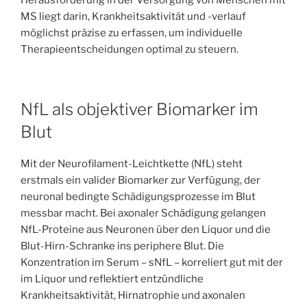
Herausforderung in der Versorgung von Menschen mit
MS liegt darin, Krankheitsaktivität und -verlauf
möglichst präzise zu erfassen, um individuelle
Therapieentscheidungen optimal zu steuern.
NfL als objektiver Biomarker im
Blut
Mit der Neurofilament-Leichtkette (NfL) steht
erstmals ein valider Biomarker zur Verfügung, der
neuronal bedingte Schädigungsprozesse im Blut
messbar macht. Bei axonaler Schädigung gelangen
NfL-Proteine aus Neuronen über den Liquor und die
Blut-Hirn-Schranke ins periphere Blut. Die
Konzentration im Serum – sNfL – korreliert gut mit der
im Liquor und reflektiert entzündliche
Krankheitsaktivität, Hirnatrophie und axonalen