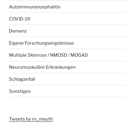
Autoimmunenzephalitis
COVID-19
Demenz
Eigene Forschungsergebnisse
Multiple Sklerose / NMOSD / MOGAD
Neuromuskuläre Erkrankungen
Schlaganfall
Sonstiges
Tweets by rn_meuth