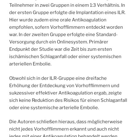
Teilnehmer in zwei Gruppen in einem 1:3 Verhältnis. In
der ersten Gruppe erfolgte die Implantation eines ILR.
Hier wurde zudem eine orale Antikoagulation
empfohlen, sofern Vorhofflimmern entdeckt worden
war. In der zweiten Gruppe erfolgte eine Standard-
Versorgung durch ein Onlinesystem. Primärer
Endpunkt der Studie war die Zeit bis zum ersten
ischämischen Schlaganfall oder einer systemischen
arteriellen Embolie.
Obwohl sich in der ILR-Gruppe eine dreifache
Erhöhung der Entdeckung von Vorhofflimmern und
sukzessiver effektiver Antikoagulation ergab, zeigte
sich keine Reduktion des Risikos für einen Schlaganfall
oder eine systemische arterielle Embolie.
Die Autoren schließen hieraus, dass möglicherweise
nicht jedes Vorhofflimmern erkannt und auch nicht
jedes mit einer Antikoagulation behandelt werden