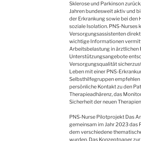
Sklerose und Parkinson zurückg
Jahren bundesweit aktiv und b
der Erkrankung sowie bei den
soziale Isolation. PNS-Nurses 
Versorgungsassistenten direkt
wichtige Informationen vermit
Arbeitsbelastung in ärztlichen
Unterstützungsangebote entsc
Versorgungsqualität sicherzust
Leben mit einer PNS-Erkrankun
Selbsthilfegruppen empfehlen 
persönliche Kontakt zu den Pat
Therapieadhärenz, das Monitor
Sicherheit der neuen Therapien
PNS-Nurse Pilotprojekt Das A
gemeinsam im Jahr 2023 das Pi
dem verschiedene thematisch
wurden. Das Konzeptpaper zur