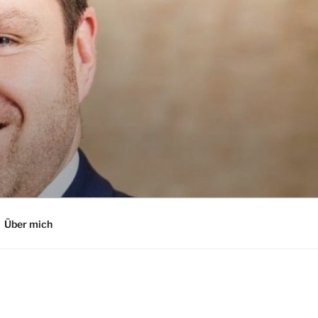
Über mich