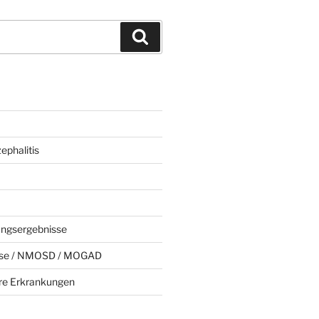
Suchen
phalitis
ungsergebnisse
rose / NMOSD / MOGAD
e Erkrankungen