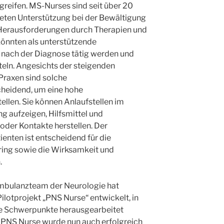
reifen. MS-Nurses sind seit über 20
ieten Unterstützung bei der Bewältigung
 Herausforderungen durch Therapien und
könnten als unterstützende
 nach der Diagnose tätig werden und
teln. Angesichts der steigenden
 Praxen sind solche
heidend, um eine hohe
ellen. Sie können Anlaufstellen im
g aufzeigen, Hilfsmittel und
oder Kontakte herstellen. Der
ienten ist entscheidend für die
ing sowie die Wirksamkeit und
.
mbulanzteam der Neurologie hat
lotprojekt „PNS Nurse“ entwickelt, in
e Schwerpunkte herausgearbeitet
 PNS Nurse wurde nun auch erfolgreich