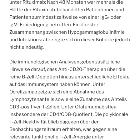
unter Rituximab: Nach 48 Monaten war mehr als die
Hälfte der Rituximab-behandelten Patientinnen und
Patienten zumindest zeitweise von einer IgG- oder
IgM-Erniedrigung betroffen. Ein direkter
Zusammenhang zwischen Hypogammaglobulinämie
und Infektionsrate zeigte sich in dieser Kohorte jedoch
nicht eindeutig.
Die immunologischen Analysen geben zusätzliche
Hinweise darauf, dass Anti-CD20-Therapien über die
reine B-Zell-Depletion hinaus unterschiedliche Effekte
auf das Immunsystem haben können. Unter
Ocrelizumab zeigte sich eine Abnahme des
Lymphozytenanteils sowie eine Zunahme des Anteils
CD3-positiver T-Zellen. Unter Ofatumumab stieg
insbesondere der CD4/CD8-Quotient. Die polyklonale
T-Zell-Reaktivität blieb dagegen über den
Beobachtungszeitraum erhalten, was gegen eine
relevante funktionelle T-Zell-Anergie unter