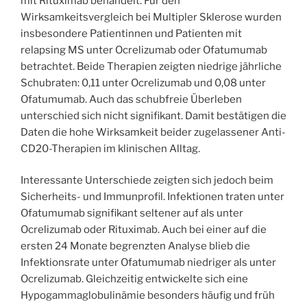
mit Rituximab behandelt. Für den
Wirksamkeitsvergleich bei Multipler Sklerose wurden
insbesondere Patientinnen und Patienten mit
relapsing MS unter Ocrelizumab oder Ofatumumab
betrachtet. Beide Therapien zeigten niedrige jährliche
Schubraten: 0,11 unter Ocrelizumab und 0,08 unter
Ofatumumab. Auch das schubfreie Überleben
unterschied sich nicht signifikant. Damit bestätigen die
Daten die hohe Wirksamkeit beider zugelassener Anti-
CD20-Therapien im klinischen Alltag.
Interessante Unterschiede zeigten sich jedoch beim
Sicherheits- und Immunprofil. Infektionen traten unter
Ofatumumab signifikant seltener auf als unter
Ocrelizumab oder Rituximab. Auch bei einer auf die
ersten 24 Monate begrenzten Analyse blieb die
Infektionsrate unter Ofatumumab niedriger als unter
Ocrelizumab. Gleichzeitig entwickelte sich eine
Hypogammaglobulinämie besonders häufig und früh