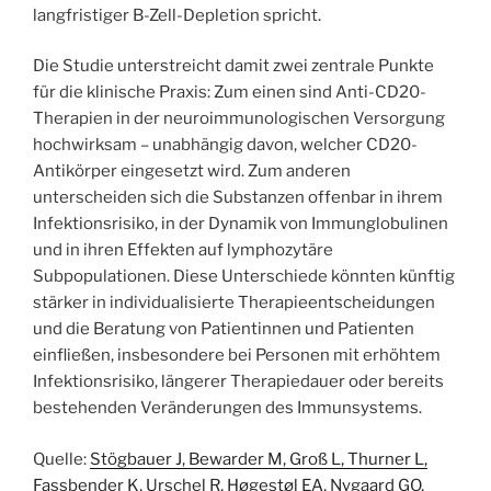
langfristiger B-Zell-Depletion spricht.
Die Studie unterstreicht damit zwei zentrale Punkte
für die klinische Praxis: Zum einen sind Anti-CD20-
Therapien in der neuroimmunologischen Versorgung
hochwirksam – unabhängig davon, welcher CD20-
Antikörper eingesetzt wird. Zum anderen
unterscheiden sich die Substanzen offenbar in ihrem
Infektionsrisiko, in der Dynamik von Immunglobulinen
und in ihren Effekten auf lymphozytäre
Subpopulationen. Diese Unterschiede könnten künftig
stärker in individualisierte Therapieentscheidungen
und die Beratung von Patientinnen und Patienten
einfließen, insbesondere bei Personen mit erhöhtem
Infektionsrisiko, längerer Therapiedauer oder bereits
bestehenden Veränderungen des Immunsystems.
Quelle:
Stögbauer J, Bewarder M, Groß L, Thurner L,
Fassbender K, Urschel R, Høgestøl EA, Nygaard GO,