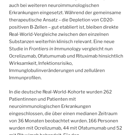
auch bei weiteren neuroimmunologischen
Erkrankungen eingesetzt. Während der gemeinsame
therapeutische Ansatz – die Depletion von CD20-
positiven B-Zellen – gut etabliert ist, bleiben direkte
Real-World-Vergleiche zwischen den einzelnen
Substanzen weiterhin klinisch relevant. Eine neue
Studie in
Frontiers in Immunology
vergleicht nun
Ocrelizumab, Ofatumumab und Rituximab hinsichtlich
Wirksamkeit, Infektionsrisiko,
Immunglobulinveränderungen und zellulären
Immunprofilen.
In die deutsche Real-World-Kohorte wurden 262
Patientinnen und Patienten mit
neuroimmunologischen Erkrankungen
eingeschlossen, die über einen medianen Zeitraum
von 36 Monaten beobachtet wurden. 166 Personen
wurden mit Ocrelizumab, 44 mit Ofatumumab und 52