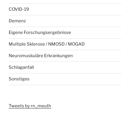
COVID-19
Demenz
Eigene Forschungsergebnisse
Multiple Sklerose / NMOSD / MOGAD
Neuromuskuläre Erkrankungen
Schlaganfall
Sonstiges
Tweets by rn_meuth