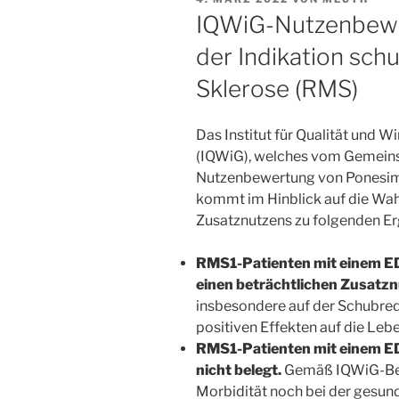
AM
IQWiG-Nutzenbewer
der Indikation sch
Sklerose (RMS)
Das Institut für Qualität und 
(IQWiG), welches vom Gemein
Nutzenbewertung von Ponesim
kommt im Hinblick auf die Wa
Zusatznutzens zu folgenden Er
RMS1-Patienten mit einem ED
einen beträchtlichen Zusatz
insbesondere auf der Schubred
positiven Effekten auf die Lebe
RMS1-Patienten mit einem ED
nicht belegt.
Gemäß IQWiG-Bewe
Morbidität noch bei der gesu