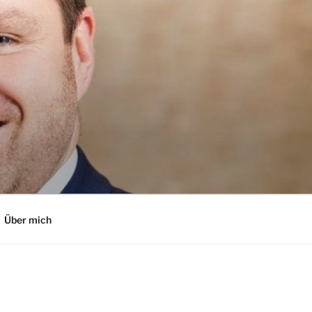
Über mich