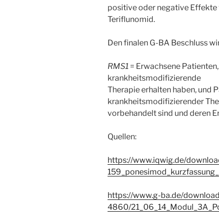
positive oder negative Effek
Teriflunomid.
Den finalen G-BA Beschluss wir
RMS1
= Erwachsene Patienten, 
krankheitsmodifizierende
Therapie erhalten haben, und Pa
krankheitsmodifizierender The
vorbehandelt sind und deren Er
Quellen:
https://www.iqwig.de/downloa
159_ponesimod_kurzfassung_
https://www.g-ba.de/downloa
4860/21_06_14_Modul_3A_Po