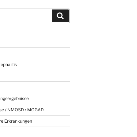
Suchen
phalitis
ungsergebnisse
rose / NMOSD / MOGAD
e Erkrankungen