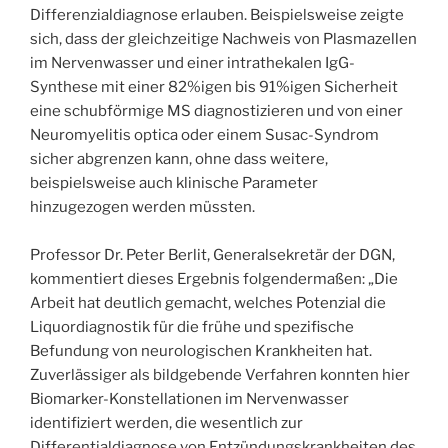
Differenzialdiagnose erlauben. Beispielsweise zeigte
sich, dass der gleichzeitige Nachweis von Plasmazellen
im Nervenwasser und einer intrathekalen IgG-
Synthese mit einer 82%igen bis 91%igen Sicherheit
eine schubförmige MS diagnostizieren und von einer
Neuromyelitis optica oder einem Susac-Syndrom
sicher abgrenzen kann, ohne dass weitere,
beispielsweise auch klinische Parameter
hinzugezogen werden müssten.
Professor Dr. Peter Berlit, Generalsekretär der DGN,
kommentiert dieses Ergebnis folgendermaßen: „Die
Arbeit hat deutlich gemacht, welches Potenzial die
Liquordiagnostik für die frühe und spezifische
Befundung von neurologischen Krankheiten hat.
Zuverlässiger als bildgebende Verfahren konnten hier
Biomarker-Konstellationen im Nervenwasser
identifiziert werden, die wesentlich zur
Differentialdiagnose von Entzündungskrankheiten des