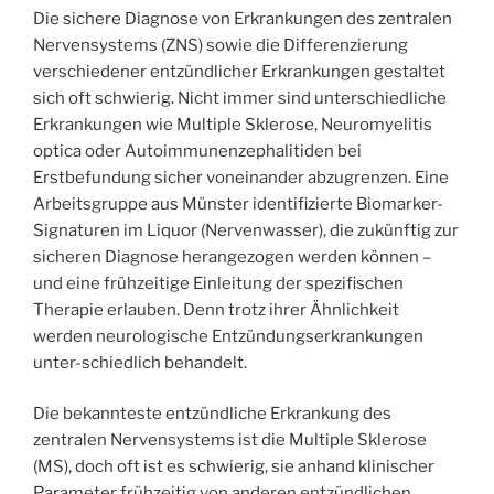
Die sichere Diagnose von Erkrankungen des zentralen
Nervensystems (ZNS) sowie die Differenzierung
verschiedener entzündlicher Erkrankungen gestaltet
sich oft schwierig. Nicht immer sind unterschiedliche
Erkrankungen wie Multiple Sklerose, Neuromyelitis
optica oder Autoimmunenzephalitiden bei
Erstbefundung sicher voneinander abzugrenzen. Eine
Arbeitsgruppe aus Münster identifizierte Biomarker-
Signaturen im Liquor (Nervenwasser), die zukünftig zur
sicheren Diagnose herangezogen werden können –
und eine frühzeitige Einleitung der spezifischen
Therapie erlauben. Denn trotz ihrer Ähnlichkeit
werden neurologische Entzündungserkrankungen
unter-schiedlich behandelt.
Die bekannteste entzündliche Erkrankung des
zentralen Nervensystems ist die Multiple Sklerose
(MS), doch oft ist es schwierig, sie anhand klinischer
Parameter frühzeitig von anderen entzündlichen