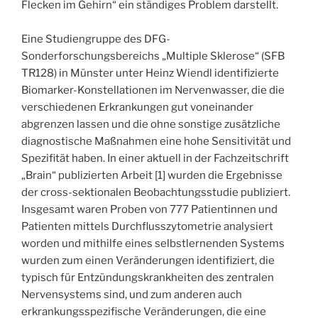
Flecken im Gehirn“ ein ständiges Problem darstellt.
Eine Studiengruppe des DFG-
Sonderforschungsbereichs „Multiple Sklerose“ (SFB
TR128) in Münster unter Heinz Wiendl identifizierte
Biomarker-Konstellationen im Nervenwasser, die die
verschiedenen Erkrankungen gut voneinander
abgrenzen lassen und die ohne sonstige zusätzliche
diagnostische Maßnahmen eine hohe Sensitivität und
Spezifität haben. In einer aktuell in der Fachzeitschrift
„Brain“ publizierten Arbeit [1] wurden die Ergebnisse
der cross-sektionalen Beobachtungsstudie publiziert.
Insgesamt waren Proben von 777 Patientinnen und
Patienten mittels Durchflusszytometrie analysiert
worden und mithilfe eines selbstlernenden Systems
wurden zum einen Veränderungen identifiziert, die
typisch für Entzündungskrankheiten des zentralen
Nervensystems sind, und zum anderen auch
erkrankungsspezifische Veränderungen, die eine