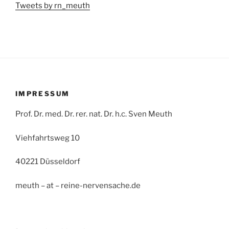
Tweets by rn_meuth
IMPRESSUM
Prof. Dr. med. Dr. rer. nat. Dr. h.c. Sven Meuth
Viehfahrtsweg 10
40221 Düsseldorf
meuth – at – reine-nervensache.de