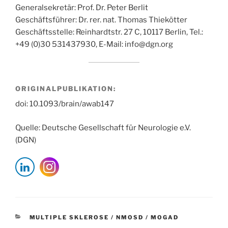
Generalsekretär: Prof. Dr. Peter Berlit
Geschäftsführer: Dr. rer. nat. Thomas Thiekötter
Geschäftsstelle: Reinhardtstr. 27 C, 10117 Berlin, Tel.:
+49 (0)30 531437930, E-Mail: info@dgn.org
ORIGINALPUBLIKATION:
doi: 10.1093/brain/awab147
Quelle: Deutsche Gesellschaft für Neurologie e.V.
(DGN)
KATEGORIEN
MULTIPLE SKLEROSE / NMOSD / MOGAD