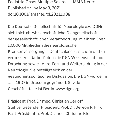
Pediatric-Onset Multiple Sclerosis. JAMA Neurol.
Published online May 3, 2021.
doi:10.1001/jamaneurol.2021.1008
Die Deutsche Gesellschaft für Neurologie e.V. (DGN)
sieht sich als wissenschaftliche Fachgesellschaft in
der gesellschaftlichen Verantwortung, mit ihren über
10.000 Mitgliedern die neurologische
Krankenversorgung in Deutschland zu sichern und zu
verbessern. Dafür fördert die DGN Wissenschaft und
Forschung sowie Lehre, Fort- und Weiterbildung in der
Neurologie. Sie beteiligt sich an der
gesundheitspolitischen Diskussion. Die DGN wurde im
Jahr 1907 in Dresden gegründet. Sitz der
Geschäftsstelle ist Berlin. www.dgn.org
Präsident: Prof. Dr. med. Christian Gerloff
Stellvertretender Präsident: Prof. Dr. Gereon R. Fink
Past-Präsidentin: Prof. Dr. med. Christine Klein