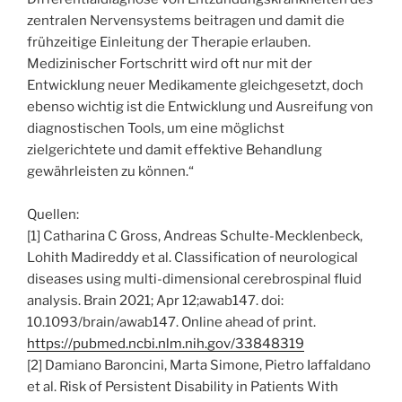
zentralen Nervensystems beitragen und damit die
frühzeitige Einleitung der Therapie erlauben.
Medizinischer Fortschritt wird oft nur mit der
Entwicklung neuer Medikamente gleichgesetzt, doch
ebenso wichtig ist die Entwicklung und Ausreifung von
diagnostischen Tools, um eine möglichst
zielgerichtete und damit effektive Behandlung
gewährleisten zu können.“
Quellen:
[1] Catharina C Gross, Andreas Schulte-Mecklenbeck,
Lohith Madireddy et al. Classification of neurological
diseases using multi-dimensional cerebrospinal fluid
analysis. Brain 2021; Apr 12;awab147. doi:
10.1093/brain/awab147. Online ahead of print.
https://pubmed.ncbi.nlm.nih.gov/33848319
[2] Damiano Baroncini, Marta Simone, Pietro Iaffaldano
et al. Risk of Persistent Disability in Patients With