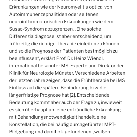
Erkrankungen wie der Neuromyelitis optica, von
Autoimmunenzephalitiden oder seltenen
neuroinflammatorischen Erkrankungen wie dem
Susac-Syndrom abzugrenzen. „Eine solche
Differenzialdiagnose ist aber entscheidend, um
frühzeitig die richtige Therapie einleiten zu können
und so die Prognose der Patienten bestmöglich zu
beeinflussen“, erklärt Prof. Dr. Heinz Wiendl,
international bekannter MS-Experte und Direktor der
Klinik für Neurologie Münster. Verschiedene Arbeiten
der letzten Jahre zeigen, dass die Frühtherapie bei MS
Einfluss auf die spätere Behinderung bzw. die
längerfristige Prognose hat [2]. Entscheidende
Bedeutung kommt aber auch der Frage zu, inwieweit
es sich überhaupt um eine entzündliche Erkrankung
mit Behandlungsnotwendigkeit handelt, eine
Konstellation, die bei häufig durchgeführter MRT-
Bildgebung und damit oft gefundenen „weißen