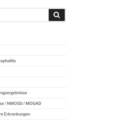
Suchen
phalitis
ungsergebnisse
rose / NMOSD / MOGAD
e Erkrankungen