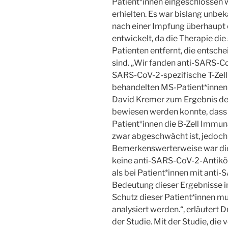
Patient*innen eingeschlossen
erhielten. Es war bislang unbe
nach einer Impfung überhaupt 
entwickelt, da die Therapie di
Patienten entfernt, die entsch
sind. „Wir fanden anti-SARS-C
SARS-CoV-2-spezifische T-Zell
behandelten MS-Patient*innen 
David Kremer zum Ergebnis der 
bewiesen werden konnte, dass
Patient*innen die B-Zell Imm
zwar abgeschwächt ist, jedoch d
Bemerkenswerterweise war die 
keine anti-SARS-CoV-2-Antikör
als bei Patient*innen mit anti
Bedeutung dieser Ergebnisse in
Schutz dieser Patient*innen mu
analysiert werden.“, erläutert D
der Studie. Mit der Studie, di