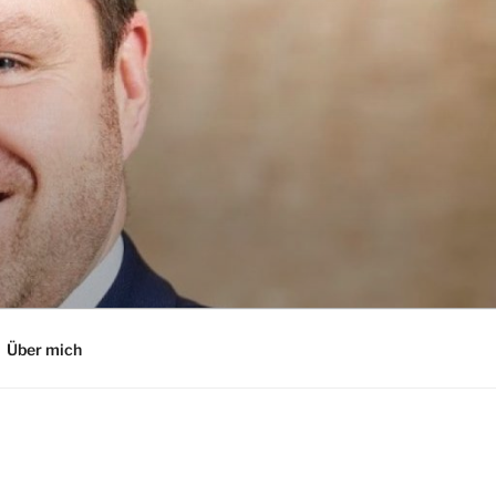
Über mich