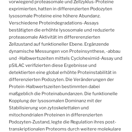
vorwiegend proteasomale und Zellzyklus-Proteine
exprimierten, hatten in differenzierten Podozyten
lysosomale Proteine eine höhere Abundanz.
Verschiedene Proteindegradations-Assays
bestätigten die erhöhte lysosomale und reduzierte
proteasomale Aktivität im differerenzierten
Zellzustand auf funktioneller Ebene. Ergänzende
dynamische Messungen von Proteinsynthese, -abbau
und -Halbwertszeiten mittels Cycloheximid-Assay und
pSILAC verifizierten diese Ergebnisse und
detektierten eine global erhöhte Proteinstabilität in
differenzierten Podozyten. Die Veränderungen der
Protein-Halbwertszeiten bestimmten dabei
maßgeblich die Proteinabundanzen. Die funktionelle
Kopplung der lysosomalen Dominanz mit der
Stabilisierung von zytoskelettalen und
mitochondrialen Proteinen in differenzierten
Podozyten-Zustand, legte die Regulation ihres post-
transkriptionalen Proteoms durch weitere molekulare