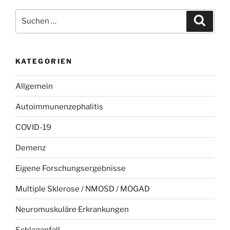
Suchen
Suche
nach:
KATEGORIEN
Allgemein
Autoimmunenzephalitis
COVID-19
Demenz
Eigene Forschungsergebnisse
Multiple Sklerose / NMOSD / MOGAD
Neuromuskuläre Erkrankungen
Schlaganfall