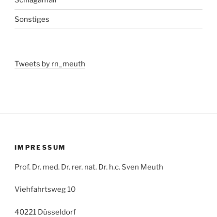
Sonstiges
Tweets by rn_meuth
IMPRESSUM
Prof. Dr. med. Dr. rer. nat. Dr. h.c. Sven Meuth
Viehfahrtsweg 10
40221 Düsseldorf