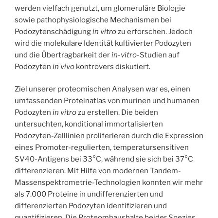
werden vielfach genutzt, um glomeruläre Biologie
sowie pathophysiologische Mechanismen bei
Podozytenschädigung
in vitro
zu erforschen. Jedoch
wird die molekulare Identität kultivierter Podozyten
und die Übertragbarkeit der
in-vitro
-Studien auf
Podozyten
in vivo
kontrovers diskutiert.
Ziel unserer proteomischen Analysen war es, einen
umfassenden Proteinatlas von murinen und humanen
Podozyten
in vitro
zu erstellen. Die beiden
untersuchten, konditional immortalisierten
Podozyten-Zelllinien proliferieren durch die Expression
eines Promoter-regulierten, temperatursensitiven
SV40-Antigens bei 33°C, während sie sich bei 37°C
differenzieren. Mit Hilfe von modernen Tandem-
Massenspektrometrie-Technologien konnten wir mehr
als 7.000 Proteine in undifferenzierten und
differenzierten Podozyten identifizieren und
quantifizieren. Die Proteomhaushalte beider Spezies