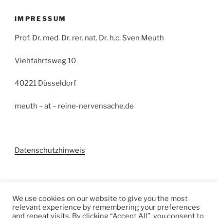
IMPRESSUM
Prof. Dr. med. Dr. rer. nat. Dr. h.c. Sven Meuth
Viehfahrtsweg 10
40221 Düsseldorf
meuth – at – reine-nervensache.de
Datenschutzhinweis
Suchen
We use cookies on our website to give you the most
relevant experience by remembering your preferences
Suchen
and repeat visits. By clicking “Accept All”, you consent to