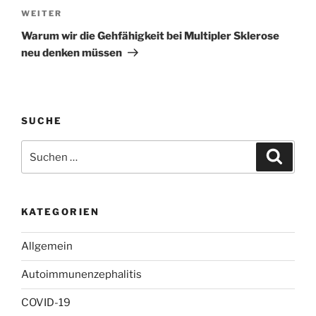
Nächster
WEITER
Beitrag
Warum wir die Gehfähigkeit bei Multipler Sklerose
neu denken müssen
SUCHE
Suchen
Suche
nach:
KATEGORIEN
Allgemein
Autoimmunenzephalitis
COVID-19