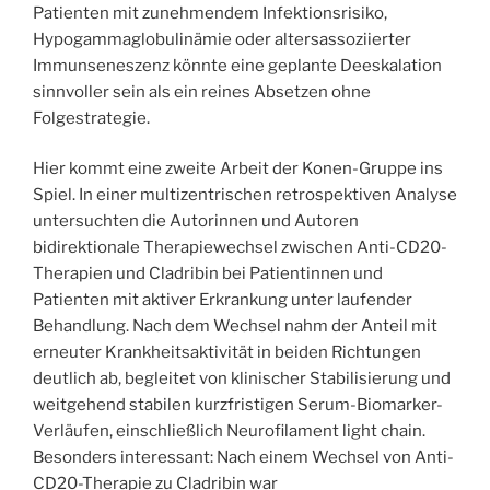
Patienten mit zunehmendem Infektionsrisiko,
Hypogammaglobulinämie oder altersassoziierter
Immunseneszenz könnte eine geplante Deeskalation
sinnvoller sein als ein reines Absetzen ohne
Folgestrategie.
Hier kommt eine zweite Arbeit der Konen-Gruppe ins
Spiel. In einer multizentrischen retrospektiven Analyse
untersuchten die Autorinnen und Autoren
bidirektionale Therapiewechsel zwischen Anti-CD20-
Therapien und Cladribin bei Patientinnen und
Patienten mit aktiver Erkrankung unter laufender
Behandlung. Nach dem Wechsel nahm der Anteil mit
erneuter Krankheitsaktivität in beiden Richtungen
deutlich ab, begleitet von klinischer Stabilisierung und
weitgehend stabilen kurzfristigen Serum-Biomarker-
Verläufen, einschließlich Neurofilament light chain.
Besonders interessant: Nach einem Wechsel von Anti-
CD20-Therapie zu Cladribin war