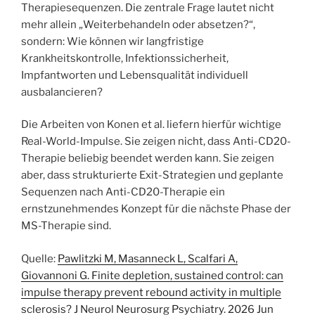
Therapiesequenzen. Die zentrale Frage lautet nicht
mehr allein „Weiterbehandeln oder absetzen?“,
sondern: Wie können wir langfristige
Krankheitskontrolle, Infektionssicherheit,
Impfantworten und Lebensqualität individuell
ausbalancieren?
Die Arbeiten von Konen et al. liefern hierfür wichtige
Real-World-Impulse. Sie zeigen nicht, dass Anti-CD20-
Therapie beliebig beendet werden kann. Sie zeigen
aber, dass strukturierte Exit-Strategien und geplante
Sequenzen nach Anti-CD20-Therapie ein
ernstzunehmendes Konzept für die nächste Phase der
MS-Therapie sind.
Quelle:
Pawlitzki M, Masanneck L, Scalfari A,
Giovannoni G. Finite depletion, sustained control: can
impulse therapy prevent rebound activity in multiple
sclerosis? J Neurol Neurosurg Psychiatry. 2026 Jun