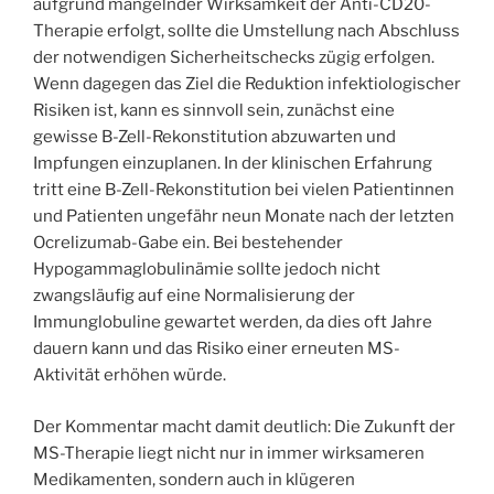
aufgrund mangelnder Wirksamkeit der Anti-CD20-
Therapie erfolgt, sollte die Umstellung nach Abschluss
der notwendigen Sicherheitschecks zügig erfolgen.
Wenn dagegen das Ziel die Reduktion infektiologischer
Risiken ist, kann es sinnvoll sein, zunächst eine
gewisse B-Zell-Rekonstitution abzuwarten und
Impfungen einzuplanen. In der klinischen Erfahrung
tritt eine B-Zell-Rekonstitution bei vielen Patientinnen
und Patienten ungefähr neun Monate nach der letzten
Ocrelizumab-Gabe ein. Bei bestehender
Hypogammaglobulinämie sollte jedoch nicht
zwangsläufig auf eine Normalisierung der
Immunglobuline gewartet werden, da dies oft Jahre
dauern kann und das Risiko einer erneuten MS-
Aktivität erhöhen würde.
Der Kommentar macht damit deutlich: Die Zukunft der
MS-Therapie liegt nicht nur in immer wirksameren
Medikamenten, sondern auch in klügeren