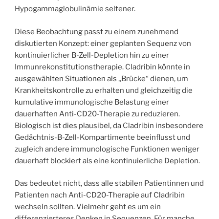
Hypogammaglobulinämie seltener.
Diese Beobachtung passt zu einem zunehmend
diskutierten Konzept: einer geplanten Sequenz von
kontinuierlicher B-Zell-Depletion hin zu einer
Immunrekonstitutionstherapie. Cladribin könnte in
ausgewählten Situationen als „Brücke“ dienen, um
Krankheitskontrolle zu erhalten und gleichzeitig die
kumulative immunologische Belastung einer
dauerhaften Anti-CD20-Therapie zu reduzieren.
Biologisch ist dies plausibel, da Cladribin insbesondere
Gedächtnis-B-Zell-Kompartimente beeinflusst und
zugleich andere immunologische Funktionen weniger
dauerhaft blockiert als eine kontinuierliche Depletion.
Das bedeutet nicht, dass alle stabilen Patientinnen und
Patienten nach Anti-CD20-Therapie auf Cladribin
wechseln sollten. Vielmehr geht es um ein
differenzierteres Denken in Sequenzen. Für manche