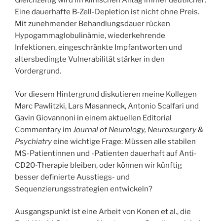
Gleichzeitig wird im klinischen Alltag immer deutlicher:
Eine dauerhafte B-Zell-Depletion ist nicht ohne Preis.
Mit zunehmender Behandlungsdauer rücken
Hypogammaglobulinämie, wiederkehrende
Infektionen, eingeschränkte Impfantworten und
altersbedingte Vulnerabilität stärker in den
Vordergrund.
Vor diesem Hintergrund diskutieren meine Kollegen
Marc Pawlitzki, Lars Masanneck, Antonio Scalfari und
Gavin Giovannoni in einem aktuellen Editorial
Commentary im
Journal of Neurology, Neurosurgery &
Psychiatry
eine wichtige Frage: Müssen alle stabilen
MS-Patientinnen und -Patienten dauerhaft auf Anti-
CD20-Therapie bleiben, oder können wir künftig
besser definierte Ausstiegs- und
Sequenzierungsstrategien entwickeln?
Ausgangspunkt ist eine Arbeit von Konen et al., die