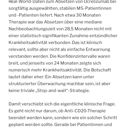
Real-World-Daten zum Absetzen von Ocrelizumab bei
sorgfältig ausgewählten, stabilen MS-Patientinnen
und -Patienten liefert. Nach etwa 30 Monaten
Therapie war das Absetzen über eine mediane
Nachbeobachtungszeit von 28,5 Monaten nicht mit
einer statistisch signifikanten Zunahme entzündlicher
Krankheitsaktivität verbunden. Das ist klinisch
relevant, sollte aber nicht als einfache Entwarnung
verstanden werden. Die Konfidenzintervalle waren
breit, und jenseits von 24 Monaten zeigte sich
numerisch mehr Krankheitsaktivität. Die Botschaft
lautet daher eher: Ein Absetzen kann unter
strukturierter Überwachung machbar sein, ist aber
keine triviale „Stop-and-wait“-Strategie.
Damit verschiebt sich die eigentliche klinische Frage.
Es geht nicht nur darum, ob Anti-CD20-Therapie
beendet werden kann, sondern wie ein solcher Schritt
geplant werden sollte. Gerade bei Patientinnen und