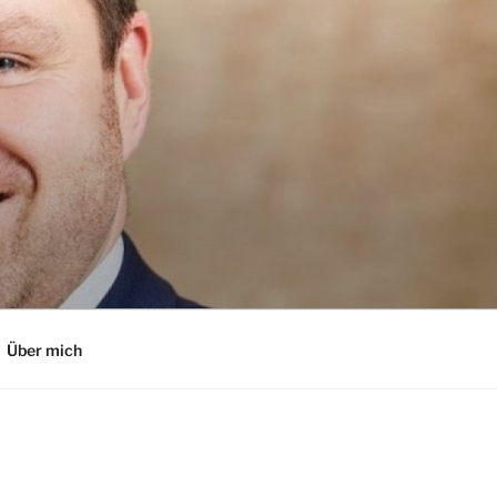
Über mich