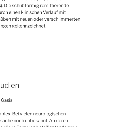
. Die schubförmig remittierende
rch einen klinischen Verlauf mit
chüben mit neuen oder verschlimmerten
ungen gekennzeichnet.
tudien
 Gasis
plex. Bei vielen neurologischen
rsache noch unbekannt. An deren