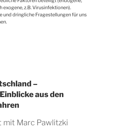
iedliche Faktoren beteiligt (endogene,
 exogene, z.B. Virusinfektionen).
 und dringliche Fragestellungen für uns
nen.
tschland –
Einblicke aus den
ahren
 mit Marc Pawlitzki