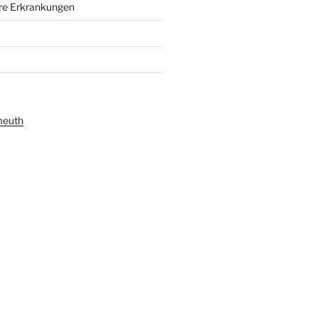
e Erkrankungen
meuth